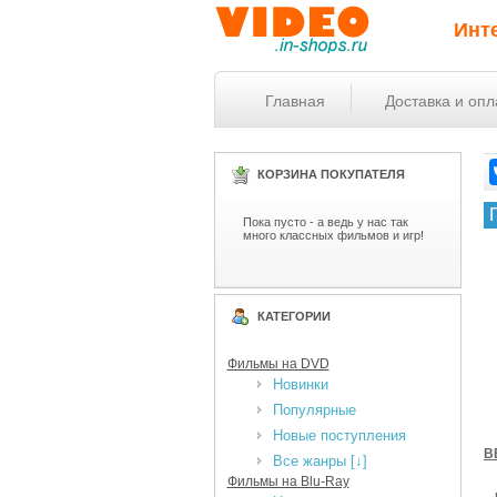
Инт
Главная
Доставка и опл
КОРЗИНА ПОКУПАТЕЛЯ
Пока пусто - а ведь у нас так
много классных фильмов и игр!
КАТЕГОРИИ
Фильмы на DVD
Новинки
Популярные
Новые поступления
B
Все жанры [↓]
Фильмы на Blu-Ray