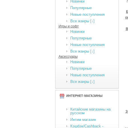
Новинки
Популярные
Б
Новые поступления
о
Все жанры [↓]
Игры и софт
В
Новинки
Популярные
Новые поступления
Все жанры [↓]
Аксессуары
Новинки
Популярные
Новые поступления
Все жанры [↓]
ИНТЕРНЕТ-МАГАЗИНЫ
Китайские магазины на
1
русском
Интим магазин
Кэшбэк/Cashback -