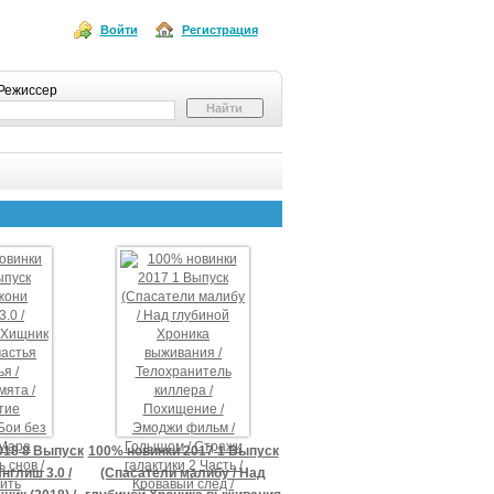
Войти
Регистрация
Режиссер
018 8 Выпуск
100% новинки 2017 1 Выпуск
нглиш 3.0 /
(Спасатели малибу / Над