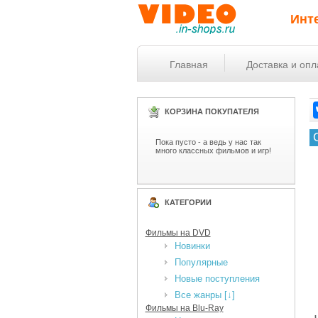
Инт
Главная
Доставка и опл
КОРЗИНА ПОКУПАТЕЛЯ
Пока пусто - а ведь у нас так
много классных фильмов и игр!
КАТЕГОРИИ
Фильмы на DVD
Новинки
Популярные
Новые поступления
Все жанры [↓]
Фильмы на Blu-Ray