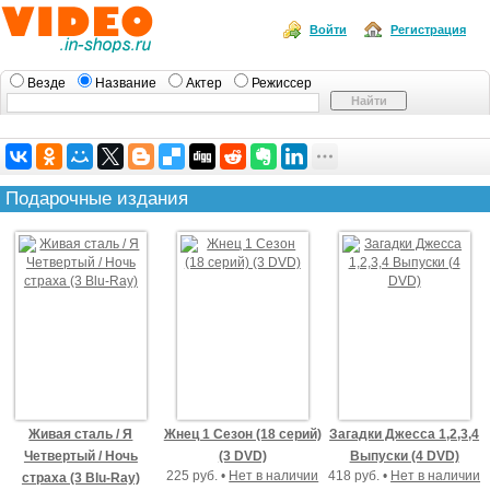
Войти
Регистрация
Везде
Название
Актер
Режиссер
Подарочные издания
Живая сталь / Я
Жнец 1 Сезон (18 серий)
Загадки Джесса 1,2,3,4
Четвертый / Ночь
(3 DVD)
Выпуски (4 DVD)
225 руб. •
Нет в наличии
418 руб. •
Нет в наличии
страха (3 Blu-Ray)