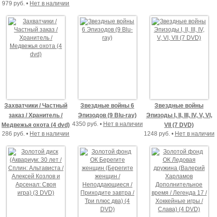
979 руб. •
Нет в наличии
Захватчики / Частный
Звездные войны 6
Звездные войны
заказ / Хранитель /
Эпизодов (9 Blu-ray)
Эпизоды I, II, III, IV, V, VI,
4350 руб. •
Нет в наличии
Медвежья охота (4 dvd)
VII (7 DVD)
286 руб. •
Нет в наличии
1248 руб. •
Нет в наличии