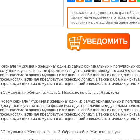
К сожалению, данного товара сейчас н
заявку на
уведомление о появлении д
поступит на склад, Вам на электронн
 сериале "Мужчина и женщина" один из самых оригинальных и популярных с
оступной и увлекательной форме исследует различия между полами человека
иологических отличиях мужчины и женщины, особенностях их поведения в ра
пособностях, включая пресловутую "женскую логику", а также о брачных риту
опровождающих жизнь мужчин и женщин порой в весьма экзотических уголка
BC: Мужчина и Женщина. Часть 1. Похожие, но разные. Язык тела
 новом сериале "Мужчина и женщина" один из самых оригинальных и попул
 доступной и увлекательной форме исследует различия между полами челове
иологических отличиях мужчины и женщины, особенностях их поведения в р
пособностях, включая пресловутую "женскую логику", а также о брачных риту
опровождающих жизнь мужчин и женщин порой в весьма экзотических уголка
BC: Мужчина и Женщина. Часть 2. Образы любви. Жизненные пути