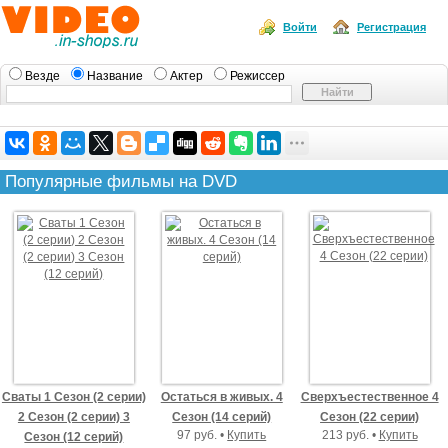
Войти
Регистрация
Везде
Название
Актер
Режиссер
Популярные фильмы на DVD
Сваты 1 Сезон (2 серии)
Остаться в живых. 4
Сверхъестественное 4
2 Сезон (2 серии) 3
Сезон (14 серий)
Сезон (22 серии)
97 руб. •
Купить
213 руб. •
Купить
Сезон (12 серий)