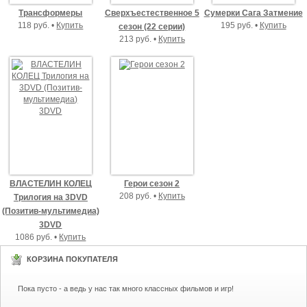
Трансформеры
Сверхъестественное 5
Сумерки Сага Затмение
118 руб. •
Купить
195 руб. •
Купить
сезон (22 серии)
213 руб. •
Купить
ВЛАСТЕЛИН КОЛЕЦ
Герои сезон 2
208 руб. •
Купить
Трилогия на 3DVD
(Позитив-мультимедиа)
3DVD
1086 руб. •
Купить
КОРЗИНА ПОКУПАТЕЛЯ
Пока пусто - а ведь у нас так много классных фильмов и игр!