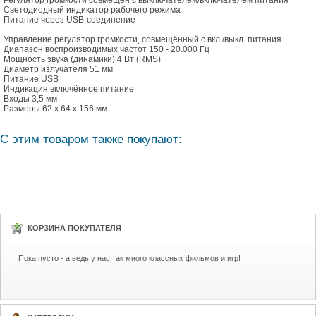
Регулятор громкости совмещён с выключателем/включателем питания
Светодиодный индикатор рабочего режима
Питание через USB-соединение
Управление регулятор громкости, совмещённый с вкл./выкл. питания
Диапазон воспроизводимых частот 150 - 20.000 Гц
Мощность звука (динамики) 4 Вт (RMS)
Диаметр излучателя 51 мм
Питание USB
Индикация включённое питание
Входы 3,5 мм
Размеры 62 x 64 x 156 мм
С этим товаром также покупают:
КОРЗИНА ПОКУПАТЕЛЯ
Пока пусто - а ведь у нас так много классных фильмов и игр!