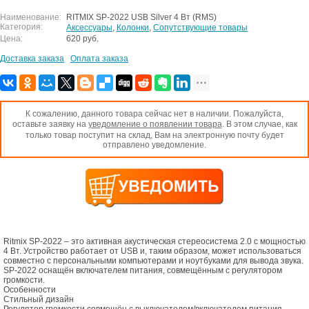
Наименование:
RITMIX SP-2022 USB Silver 4 Вт (RMS)
Категория:
Аксессуары
,
Колонки
,
Сопутствующие товары
Цена:
620 руб.
Доставка заказа
Оплата заказа
К сожалению, данного товара сейчас нет в наличии. Пожалуйста,
оставьте заявку на
уведомление о появлении товара
. В этом случае, как
только товар поступит на склад, Вам на электронную почту будет
отправлено уведомление.
Ritmix SP-2022 – это активная акустическая стереосистема 2.0 с мощностью
4 Вт. Устройство работает от USB и, таким образом, может использоваться
совместно с персональными компьютерами и ноутбуками для вывода звука.
SP-2022 оснащён включателем питания, совмещённым с регулятором
громкости.
Особенности
Стильный дизайн