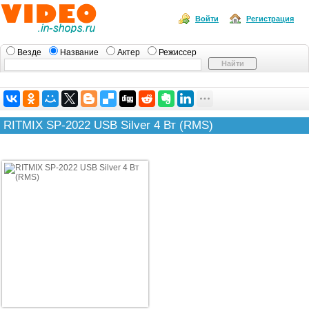
Войти
Регистрация
Везде
Название
Актер
Режиссер
RITMIX SP-2022 USB Silver 4 Вт (RMS)