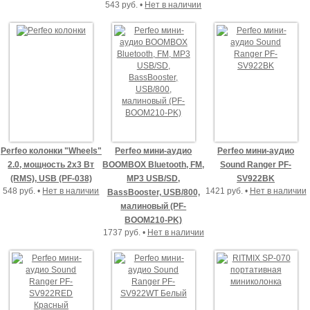
543 руб. •
Нет в наличии
Perfeo колонки "Wheels"
Perfeo мини-аудио
Perfeo мини-аудио
2.0, мощность 2х3 Вт
BOOMBOX Bluetooth, FM,
Sound Ranger PF-
(RMS), USB (PF-038)
MP3 USB/SD,
SV922BK
548 руб. •
Нет в наличии
1421 руб. •
Нет в наличии
BassBooster, USB/800,
малиновый (PF-
BOOM210-PK)
1737 руб. •
Нет в наличии