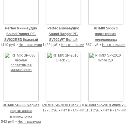
Perfeo мини-аудио
Perfeo мини-аудио
RITMIX SP-070
Sound Ranger PF-
Sound Ranger PF-
портативная
SV922RED Красный
SV922WT Белый
миниколонка
1410 руб. •
Нет в наличии
1433 руб. •
Нет в наличии
567 руб. •
Нет в наличии
RITMIX SP-080 черная
RITMIX SP-2010 Black 2,0
RITMIX SP-2010 White 2,0
1278 руб. •
Нет в наличии
1131 руб. •
Нет в наличии
портативная
миниколонка
543 руб. •
Нет в наличии