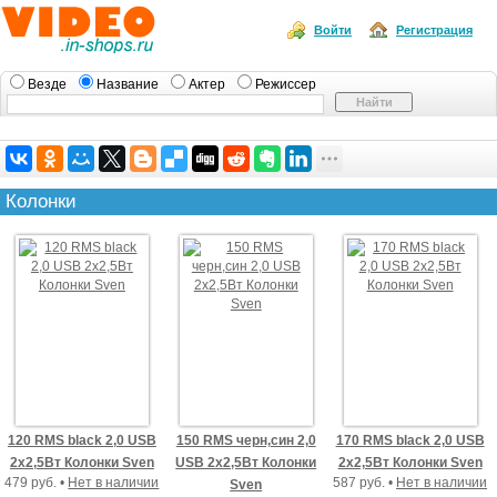
Войти
Регистрация
Везде
Название
Актер
Режиссер
Колонки
120 RMS black 2,0 USB
150 RMS черн,син 2,0
170 RMS black 2,0 USB
2х2,5Вт Колонки Sven
USB 2х2,5Вт Колонки
2х2,5Вт Колонки Sven
479 руб. •
Нет в наличии
587 руб. •
Нет в наличии
Sven