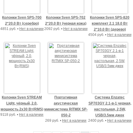
Колонки Sven SPS-700
Колонки Sven SPS-702
Колонки Sven SPS-820
2*20.0 Bт (серебро)
2*20.0 Bт (черная кожа)
комплект 2.1 18.0 Bт
4851 руб. •
Нет в наличии
2092 руб. •
Нет в наличии
2*10.0 Вт (дерево)
4504 руб. •
Нет в наличии
Колонки Sven STREAM
Портативная
Система Enzatec
Light, чёрный, 2.0,
акустическая
SP703GY 2.1-в-1 черная,
мощность 2х30 Вт(RMS)
минисистема RITMIX SP-
настольная, 2,5W,
9118 руб. •
Нет в наличии
050-2
USB/3.5мм джек
269 руб. •
Нет в наличии
2400 руб. •
Нет в наличии