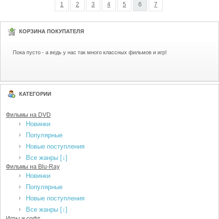
1
2
3
4
5
6
7
КОРЗИНА ПОКУПАТЕЛЯ
Пока пусто - а ведь у нас так много классных фильмов и игр!
КАТЕГОРИИ
Фильмы на DVD
Новинки
Популярные
Новые поступления
Все жанры [↓]
Фильмы на Blu-Ray
Новинки
Популярные
Новые поступления
Все жанры [↓]
Игры и софт