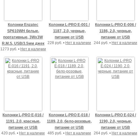
Колонки Enzatec
Колонки L-PRO E-001 /
Колонки L-PRO E-006 /
SP610WH белые,
1187, 2.0, черные,
1186, 2.0, черные,
портативные, 3Wx3W
питание от USB
питание от USB
228 руб. •
Нет в наличии
244 руб. •
Нет в наличии
R.M.S, USB/3.5мм джек
1273 руб. •
Нет в наличии
Колонки L-PRO E-016 /
Колонки L-PRO E-018 /
Колонки L-PRO E-024 /
1191, 2.0, красные,
1189, 2.0, бело-розовые,
1190, 2.0, черные,
питание от USB
питание от USB
питание от USB
420 руб. •
Нет в наличии
485 руб. •
Нет в наличии
264 руб. •
Нет в наличии