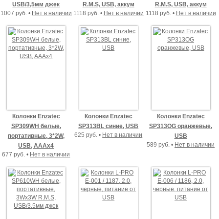
USB/3,5мм джек
R.M.S, USB, аккум
R.M.S, USB, аккум
1007 руб. •
Нет в наличии
1118 руб. •
Нет в наличии
1118 руб. •
Нет в наличии
Колонки Enzatec
Колонки Enzatec
Колонки Enzatec
SP309WH белые,
SP313BL синие, USB
SP313OG оранжевые,
625 руб. •
Нет в наличии
портативные, 3*2W,
USB
589 руб. •
Нет в наличии
USB, AAAx4
677 руб. •
Нет в наличии