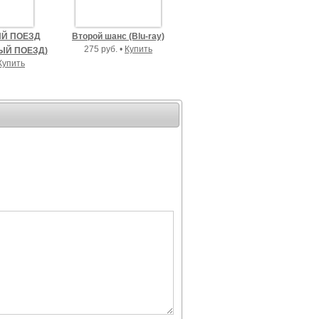
Й ПОЕЗД
Второй шанс (Blu-ray)
275 руб. •
Купить
ЫЙ ПОЕЗД)
Купить