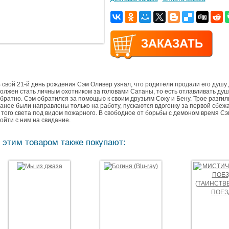
 свой 21-й день рождения Сэм Оливер узнал, что родители продали его душу 
олжен стать личным охотником за головами Сатаны, то есть отлавливать душ
братно. Сэм обратился за помощью к своим друзьям Соку и Бену. Трое разгил
анее были направлены только на работу, пускаются вдогонку за первой сбе
 того света под видом пожарного. В свободное от борьбы с демоном время С
ойти с ним на свидание.
 этим товаром также покупают: