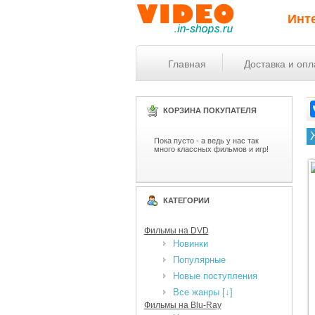
Инт
Главная
Доставка и опл
КОРЗИНА ПОКУПАТЕЛЯ
Пока пусто - а ведь у нас так
много классных фильмов и игр!
КАТЕГОРИИ
Фильмы на DVD
Новинки
Популярные
Новые поступления
Все жанры [↓]
Фильмы на Blu-Ray