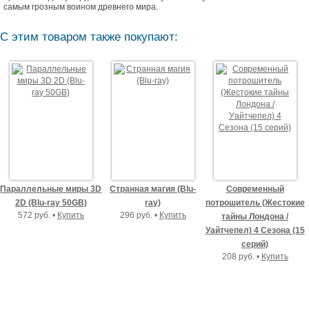
самым грозным воином древнего мира.
С этим товаром также покупают:
Параллельные миры 3D
Странная магия (Blu-
Современный
2D (Blu-ray 50GB)
ray)
потрошитель (Жестокие
572 руб. •
Купить
296 руб. •
Купить
тайны Лондона /
Уайтчепел) 4 Сезона (15
серий)
208 руб. •
Купить