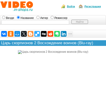
Войти
Регистрация
Везде
Название
Актер
Режиссер
Царь скорпионов 2 Восхождение воинов (Blu-ray)