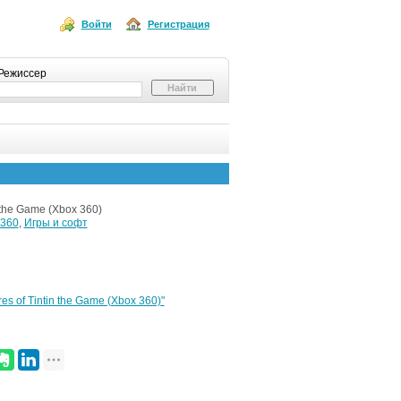
Войти
Регистрация
Режиссер
 the Game (Xbox 360)
 360
,
Игры и софт
 of Tintin the Game (Xbox 360)"