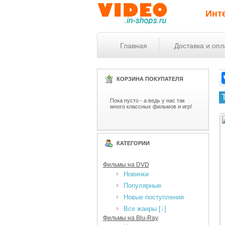
Инт
Главная
Доставка и опл
КОРЗИНА ПОКУПАТЕЛЯ
Пока пусто - а ведь у нас так
много классных фильмов и игр!
КАТЕГОРИИ
Фильмы на DVD
Новинки
Популярные
Новые поступления
Все жанры [↓]
Фильмы на Blu-Ray