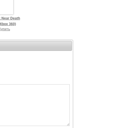
k Near Death
(Xbox 360)
Купить