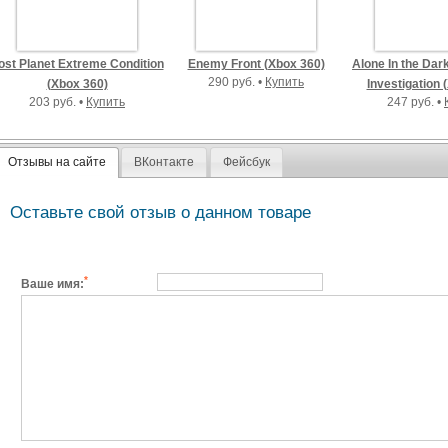
ost Planet Extreme Condition
Enemy Front (Xbox 360)
Alone In the Dar
290 руб. •
Купить
(Xbox 360)
Investigation 
203 руб. •
Купить
247 руб. •
Отзывы на сайте
ВКонтакте
Фейсбук
Оставьте свой отзыв о данном товаре
*
Ваше имя: