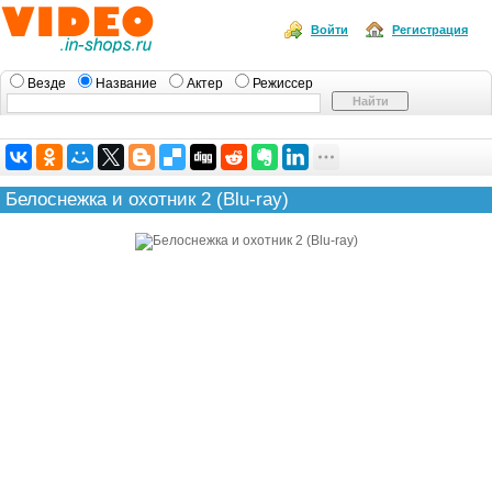
Войти
Регистрация
Везде
Название
Актер
Режиссер
Белоснежка и охотник 2 (Blu-ray)