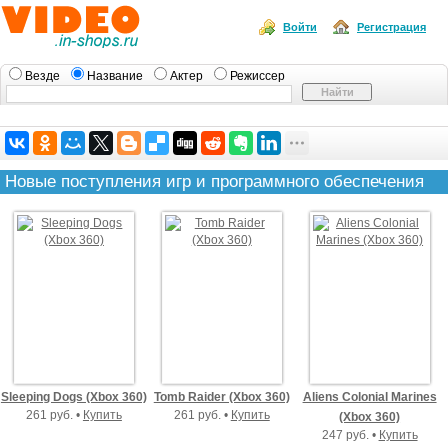
Войти
Регистрация
Везде
Название
Актер
Режиссер
Новые поступления игр и программного обеспечения
Sleeping Dogs (Xbox 360)
Tomb Raider (Xbox 360)
Aliens Colonial Marines
261 руб. •
Купить
261 руб. •
Купить
(Xbox 360)
247 руб. •
Купить