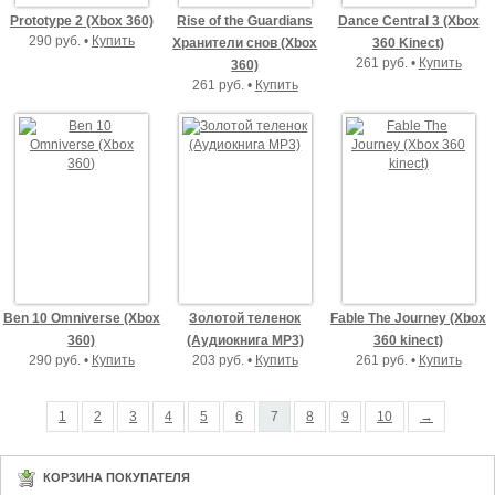
Prototype 2 (Xbox 360)
Rise of the Guardians
Dance Central 3 (Xbox
290 руб. •
Купить
Хранители снов (Xbox
360 Kinect)
261 руб. •
Купить
360)
261 руб. •
Купить
Ben 10 Omniverse (Xbox
Золотой теленок
Fable The Journey (Xbox
360)
(Аудиокнига MP3)
360 kinect)
290 руб. •
Купить
203 руб. •
Купить
261 руб. •
Купить
1
2
3
4
5
6
7
8
9
10
→
КОРЗИНА ПОКУПАТЕЛЯ